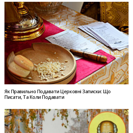
Як Правильно Подавати Церковні Записки: Що
Писати, Та Коли Подавати