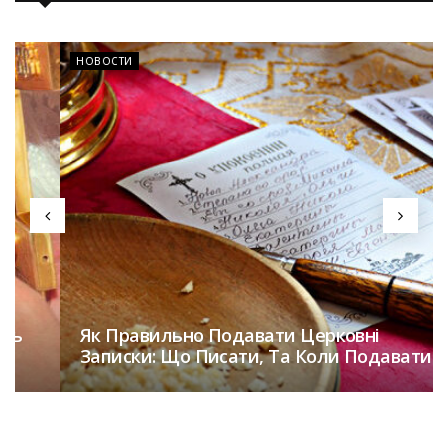
НОВОСТИ
Як Правильно Подавати Церковні
Записки: Що Писати, Та Коли Подавати