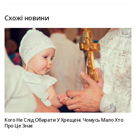
Схожі новини
Кого Не Слід Обирати У Хрещені. Чомусь Мало Хто
Про Це Знає