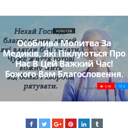
НОВОСТИ
Особлива Молитва За
Медиків, Які Піклуються Про
Нас В Цей Важкий Час!
Божого Вам Благословення.
6.4K
2