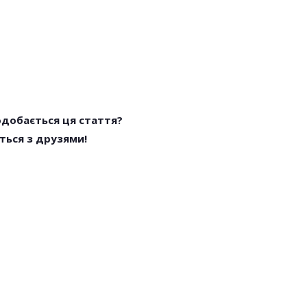
одобається ця стаття?
ться з друзями!