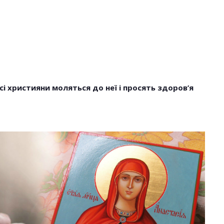
 усі християни моляться до неї і просять здоров’я
НОВОСТИ
тають В