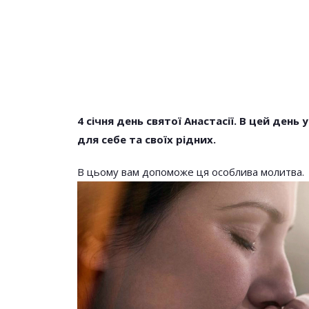
4 січня день святої Анастасії. В цей день
для себе та своїх рідних.
НОВОСТИ
В цьому вам допоможе ця особлива молитва.
Молитва Яку Чи