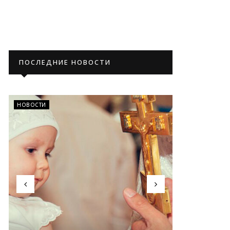
ПОСЛЕДНИЕ НОВОСТИ
НОВОСТИ
НОВОСТИ