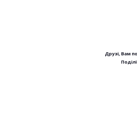
Друзі, Вам п
Поділі