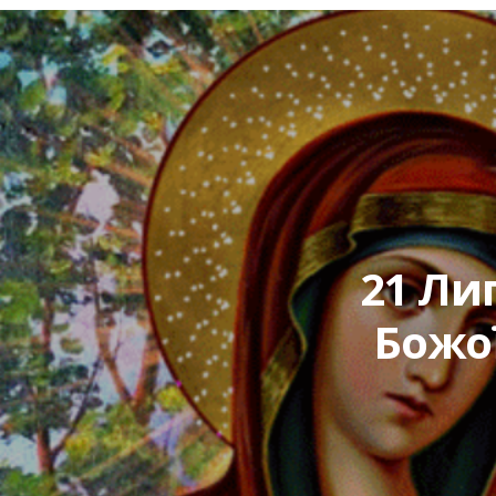
21 Ли
Божої