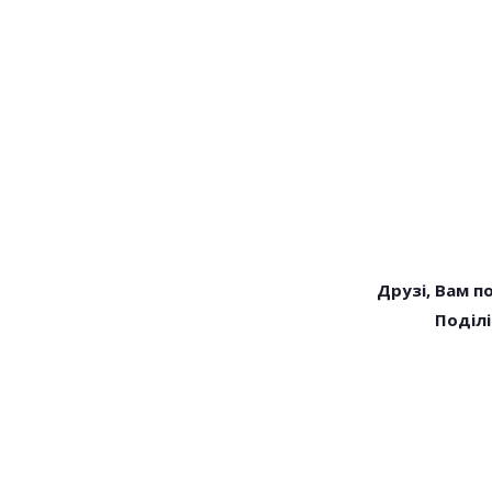
Друзі, Вам п
Поділі