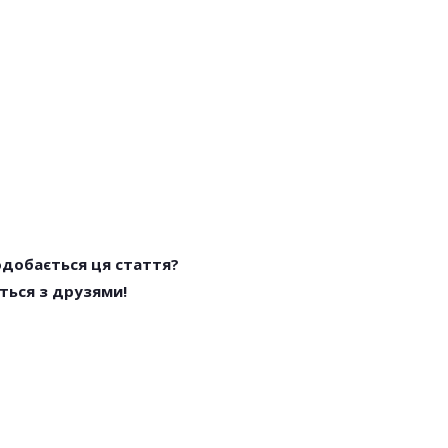
одобається ця стаття?
ться з друзями!