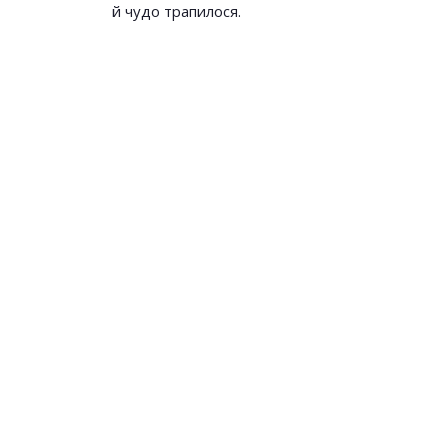
й чудо трапилося.