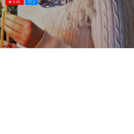
8.8K
2