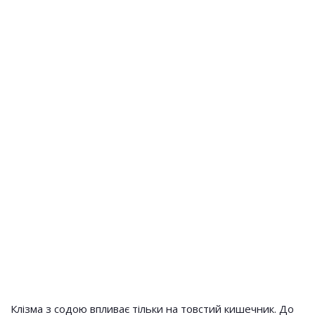
Клізма з содою впливає тільки на товстий кишечник. До