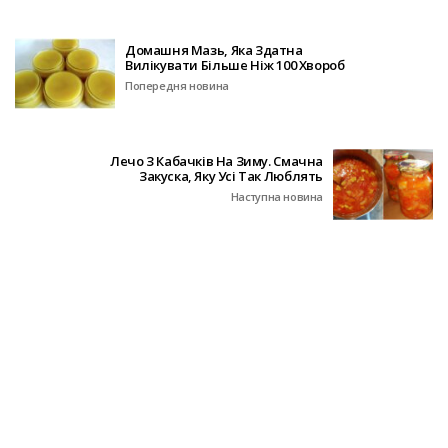
Домашня Мазь, Яка Здатна
Вилікувати Більше Ніж 100 Хвороб
Попередня новина
Лечо З Кабачків На Зиму. Смачна
Закуска, Яку Усі Так Люблять
Наступна новина