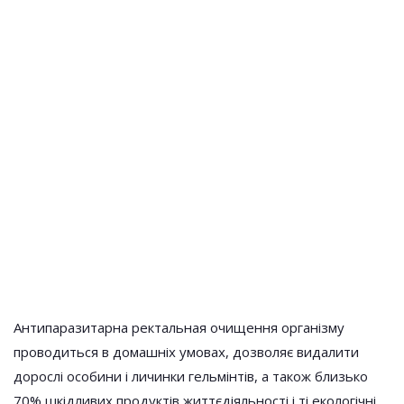
Антипаразитарна ректальная очищення організму
проводиться в домашніх умовах, дозволяє видалити
дорослі особини і личинки гельмінтів, а також близько
70% шкідливих продуктів життєдіяльності і ті екологічні