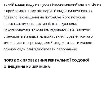
тонкій кишці воду не пускає ілеоцекальний клапан. Це не
є проблемою, тому що верхній відділ кишечника, як
правило, в очищенні не потребує: його потужна
перистальтическая активність не дозволяє
накопичуватися токсичним відкладенням. Виняток
становлять випадки гельмінтозних поразки тонкого
кишечника (наприклад, лямбліоз). У таких ситуаціях
прийом соди слід здійснювати перорально.
ПОРЯДОК ПРОВЕДЕННЯ РЕКТАЛЬНОЇ СОДОВОЇ
ОЧИЩЕННЯ КИШЕЧНИКА