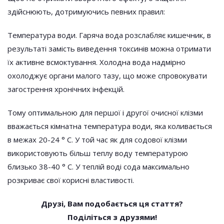
здійснюють, дотримуючись певних правил:
Температура води. Гаряча вода розслабляє кишечник, в
результаті замість виведення токсинів можна отримати
їх активне всмоктування. Холодна вода надмірно
охолоджує органи малого тазу, що може спровокувати
загострення хронічних інфекцій.
Тому оптимальною для першої і другої очисної клізми
вважається кімнатна температура води, яка коливається
в межах 20-24 ° С. У той час як для содової клізми
використовують більш теплу воду температурою
близько 38-40 ° C. У теплій воді сода максимально
розкриває свої корисні властивості.
Друзі, Вам подобається ця стаття?
Поділіться з друзями!