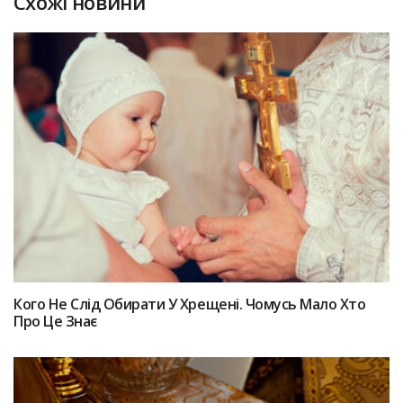
Схожі новини
Кого Не Слід Обирати У Хрещені. Чомусь Мало Хто
Про Це Знає