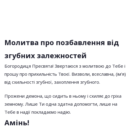
Молитва про позбавлення від
згубних залежностей
Богородиця Пресвята! Звертаюся з молитвою до Тебе і
прошу про прихильність Твоєї. Визволи, всеславна, (ім’я)
від схильності згубної, захоплення згубного.
Прожени демона, що сидить в ньому і схиляє до гріха
земному. Лише Ти одна здатна допомогти, лише на
Тебе в надії покладаємо надію.
Амінь!