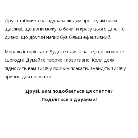
Друга табличка нагадувала людям про те, які вони
щасливі, що вони можуть бачити красу цього дня. Не
дивно, що другий напис був більш ефективний.
Мораль історії така: Будьте вдячні за те, що ви маєте
сьогодні. Думайте творчо і позитивно. Коли доля
підносить вам тисячу причин плакати, знайдіть тисячу
причин для посмішки.
Друзі, Вам подобається ця стаття?
Поділіться з друзями!