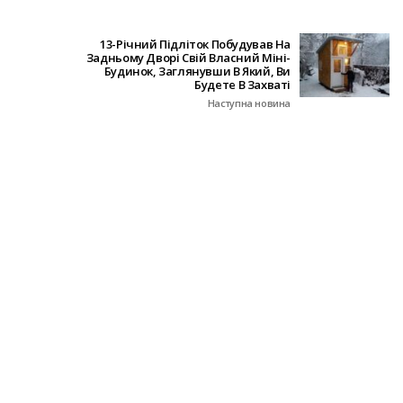
13-Річний Підліток Побудував На
Задньому Дворі Свій Власний Міні-
Будинок, Заглянувши В Який, Ви
Будете В Захваті
Наступна новина