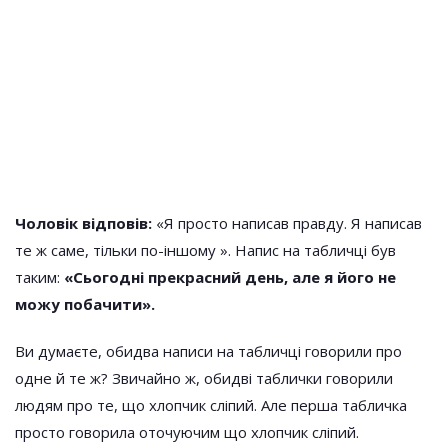
Чоловік відповів:
«Я просто написав правду. Я написав
те ж саме, тільки по-іншому ».
Напис на табличці був
таким:
«Сьогодні прекрасний день, але я його не
можу побачити».
Ви думаєте, обидва написи на табличці говорили про
одне й те ж? Звичайно ж, обидві таблички говорили
людям про те, що хлопчик сліпий. Але перша табличка
просто говорила оточуючим що хлопчик сліпий.