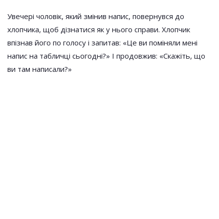
Увечері чоловік, який змінив напис, повернувся до
хлопчика, щоб дізнатися як у нього справи. Хлопчик
впізнав його по голосу і запитав: «Це ви поміняли мені
напис на табличці сьогодні?» І продовжив: «Скажіть, що
ви там написали?»