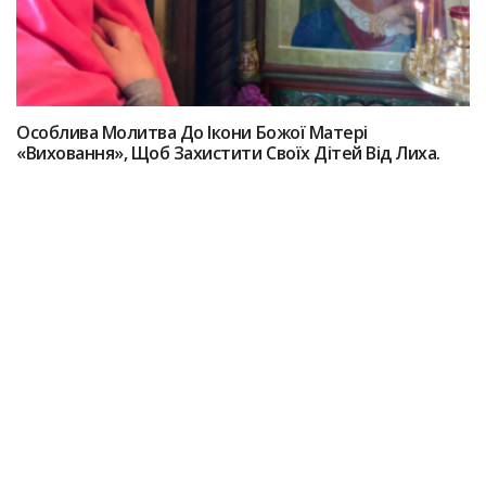
Особлива Молитва До Ікони Божої Матері
«Виховання», Щоб Захистити Своїх Дітей Від Лиха.