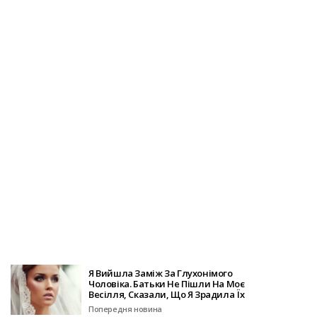
Я Вийшла Заміж За Глухонімого
Чоловіка. Батьки Не Пішли На Моє
Весілля, Сказали, Що Я Зрадила Їх
Попередня новина