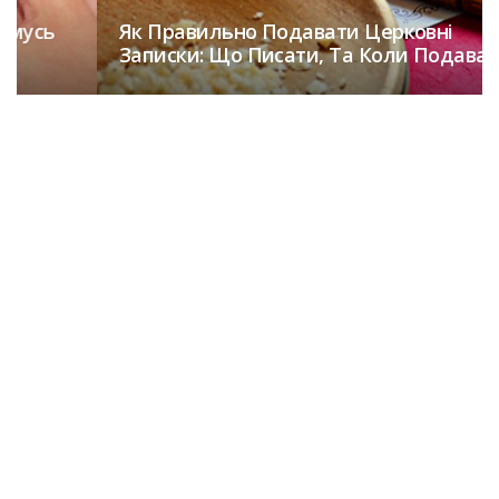
Як Правильно Подавати Церковні
Записки: Що Писати, Та Коли Подавати