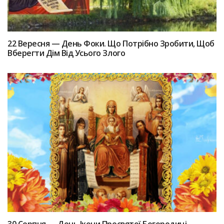
22 Вересня — День Фоки. Що Потрібно Зробити, Щоб
Вберегти Дім Від Усього Злого