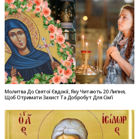
Молитва До Святої Євдокії, Яку Читають 20 Липня,
Щоб Отримати Захист Та Добробут Для Сім’ї