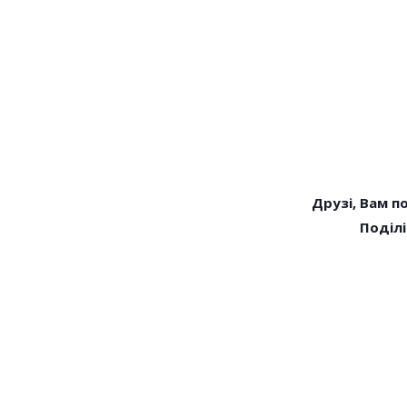
Друзі, Вам п
Поділі