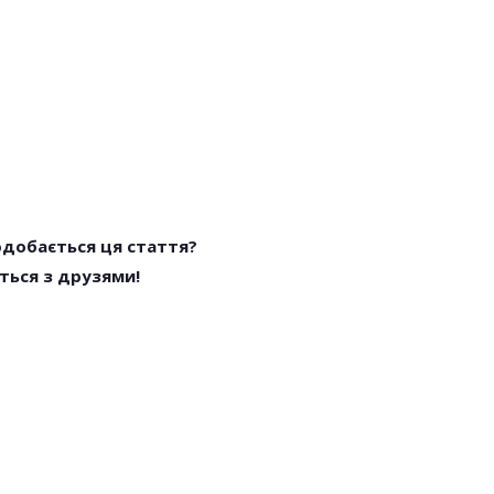
одобається ця стаття?
ться з друзями!