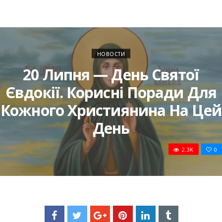
НОВОСТИ
20 Липня — День Святої
Євдокії. Корисні Поради Для
Кожного Християнина На Цей
День
2.3K
0