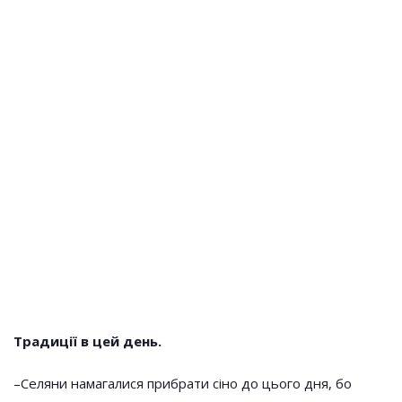
Традиції в цей день.
–Селяни намагалися прибрати сіно до цього дня, бо