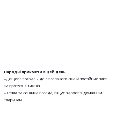
Народні прикмети в цей день.
–Дощова погода – до зіпсованого сіна й постійних злив
на протязі 7 тижнів.
–Тепла та сонячна погода, віщує здоров’я домашнім
тваринам.