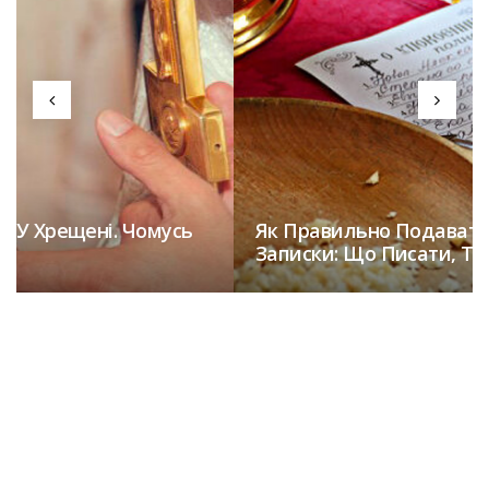
Як Правильно Подавати Церковні
Записки: Що Писати, Та Коли Подавати